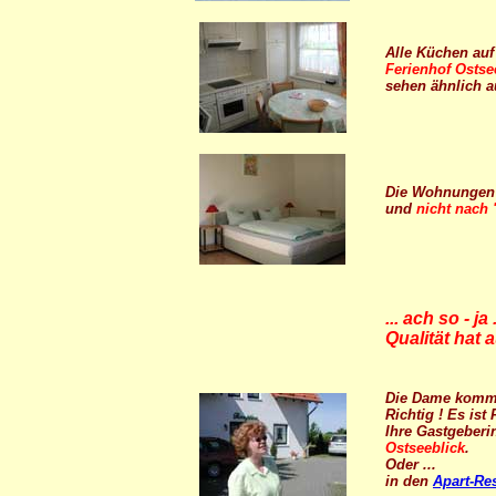
Alle Küchen au
Ferienhof Ostse
sehen ähnlich a
Die Wohnungen s
und
nicht nach
...
ach so - ja
Qualität hat 
Die Dame kommt
Richtig ! Es ist
Ihre Gastgeber
Ostseeblick
.
Oder ...
in den
Apart-R