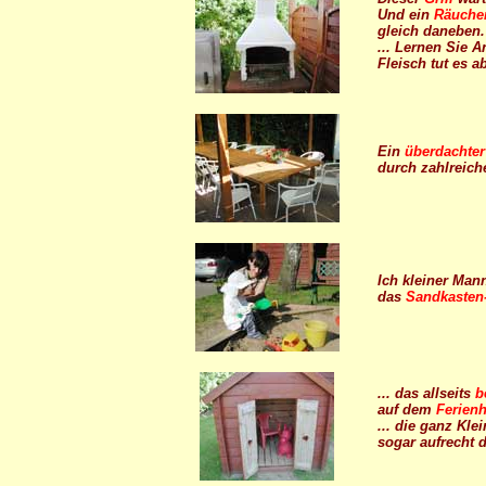
Und ein
Räuche
gleich daneben.
... Lernen Sie An
Fleisch tut es ab
Ein
überdachter 
durch zahlreich
Ich
kleiner Man
das
Sandkasten
... das allseits
b
auf dem
Ferienh
... die ganz Kl
sogar aufrecht d