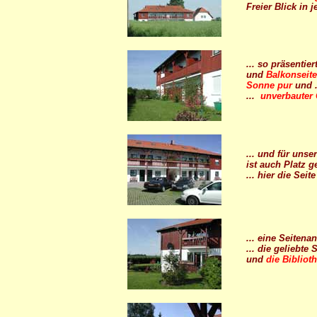
Freier Blick in 
... so präsentier
und
Balkonseite
Sonne pur
und .
...
unverbauter 
... und für unse
ist auch Platz 
... hier die Seit
... eine Seitenan
... die geliebte
S
und
die Bibliot