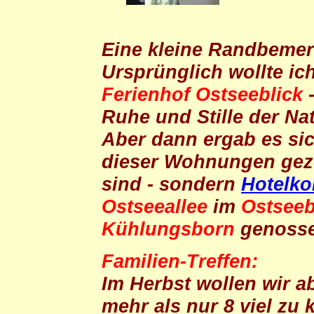
Eine kleine Randbeme
Ursprünglich wollte i
Ferienhof Ostseeblick
Ruhe und Stille der Na
Aber dann ergab es si
dieser Wohnungen ge
sind - sondern
Hotelko
Ostseeallee
im
Ostsee
Kühlungsborn
genosse
Familien-Treffen:
Im Herbst wollen wir 
mehr als nur 8 viel zu