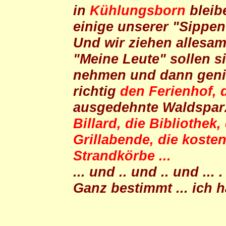
in
Kühlungsborn
bleib
einige unserer "Sippen-
Und wir ziehen allesa
"Meine Leute" sollen 
nehmen und dann geni
richtig
den Ferienhof, 
ausgedehnte Waldspar
Billard, die Bibliothek
Grillabende, die koste
Strandkörbe ...
... und .. und .. und ... .
Ganz bestimmt ... ich 