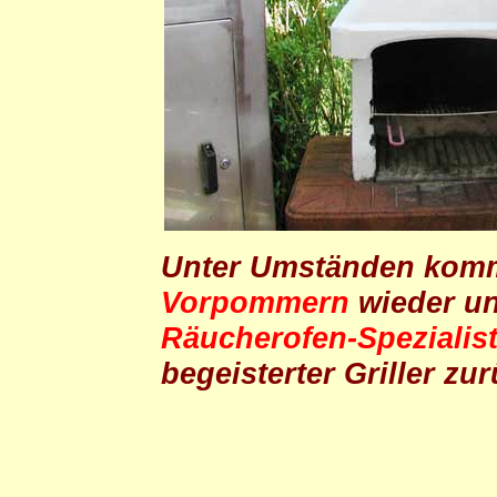
Unter Umständen kom
Vorpommern
wieder u
Räucherofen-Spezialis
begeisterter Griller 