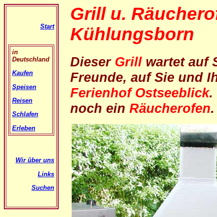
Grill u. Räuchero
Start
Kühlungsborn
in
Dieser
Grill
wartet auf 
Deutschland
Kaufen
Freunde, auf Sie und 
Speisen
Ferienhof Ostseeblick
.
Reisen
noch ein
Räucherofen
.
Schlafen
Erleben
Wir über uns
Links
Suchen