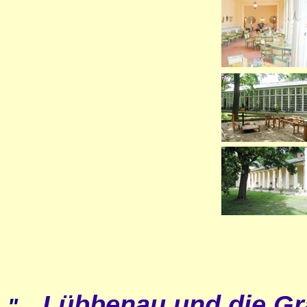
Lübbenau und die Gr
"...