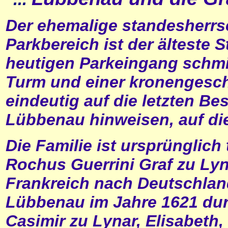
Der ehemalige standesherrs
Parkbereich ist der älteste 
heutigen Parkeingang schmi
Turm und einer kronengesch
eindeutig auf die letzten Be
Lübbenau hinweisen, auf die
Die Familie ist ursprünglic
Rochus Guerrini Graf zu Lyna
Frankreich nach Deutschland
Lübbenau im Jahre 1621 dur
Casimir zu Lynar, Elisabeth,