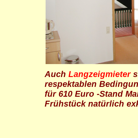
Auch
Langzeigmieter
s
respektablen Bedingu
für 610 Euro -Stand Ma
Frühstück natürlich ex