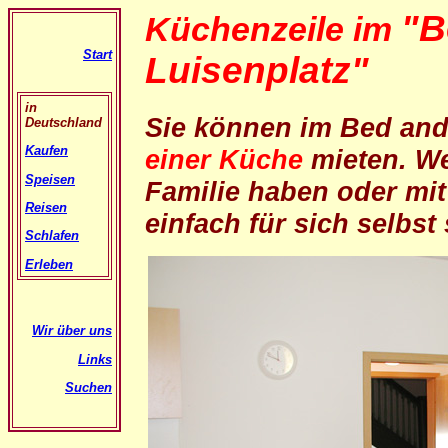
"B
Küchenzeile im
Start
Luisenplatz"
in
Sie können im Bed and
Deutschland
Kaufen
einer Küche
mieten. W
Speisen
Familie haben oder mi
Reisen
einfach für sich selbs
Schlafen
Erleben
Wir über uns
Links
Suchen