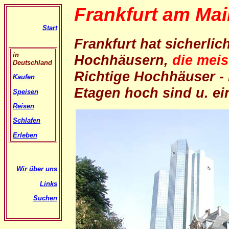
Frankfurt am Mai
Start
Frankfurt hat sicherlic
in
Hochhäusern,
die mei
Deutschland
Richtige Hochhäuser - 
Kaufen
Etagen hoch sind u. ei
Speisen
Reisen
Schlafen
Erleben
Wir über uns
Links
Suchen