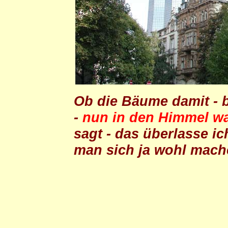
Ob die Bäume damit - b
-
nun in den Himmel w
sagt - das überlasse i
man sich ja wohl machen