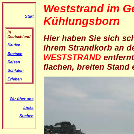
Weststrand im G
Start
Kühlungsborn
in
Hier haben Sie sich s
Deutschland
Kaufen
Ihrem Strandkorb an 
Speisen
WESTSTRAND
entfern
Reisen
flachen, breiten Stand
Schlafen
Erleben
Wir über uns
Links
Suchen