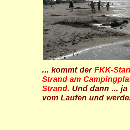
... kommt der
FKK-Sta
Strand am Campingpla
Strand
. Und dann ... j
vom Laufen und werde