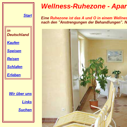
Wellness-Ruhezone - Ap
Start
Eine
Ruhezone ist das A und O in einem Wellne
nach den "Anstrengungen der Behandlungen". N
in
Deutschland
Kaufen
Speisen
Reisen
Schlafen
Erleben
Wir über uns
Links
Suchen