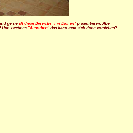
bend gerne
all diese Bereiche "mit Damen"
präsentieren. Aber
k! Und zweitens
"Ausruhen"
das kann man sich doch vorstellen?