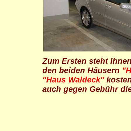
Zum Ersten steht Ihne
den beiden Häusern
"H
"Haus Waldeck"
kosten
auch gegen Gebühr di