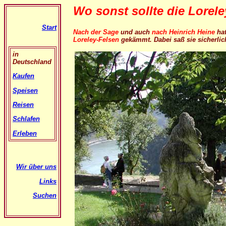
Wo sonst sollte die Lorele
Start
Nach der Sage
und auch
nach Heinrich Heine
ha
Loreley-Felsen
gekämmt. Dabei saß sie sicherlich
in
Deutschland
Kaufen
Speisen
Reisen
Schlafen
Erleben
Wir über uns
Links
Suchen